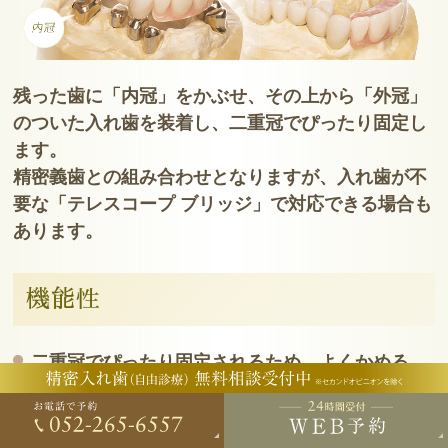
残った歯に「内冠」をかぶせ、その上から「外冠」
のついた入れ歯を装着し、二重冠でぴったり固定し
ます。
精密義歯との組み合わせとなりますが、入れ歯が不
要な「テレスコープ ブリッジ」で対応できる場合も
あります。
機能性
二重冠でぴったり固定されるため、よくかめる
残った歯を補強して、抜けるのを予防する
衛生的な形状で、自分の歯が虫歯になりにくい