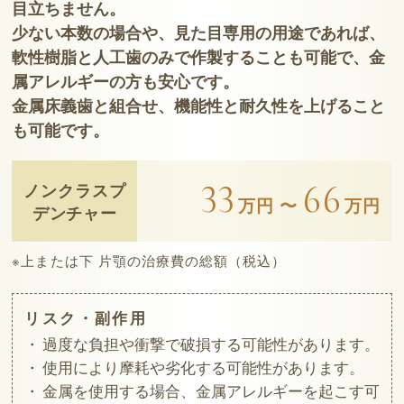
目立ちません。
少ない本数の場合や、見た目専用の用途であれば、
軟性樹脂と人工歯のみで作製することも可能で、金
属アレルギーの方も安心です。
金属床義歯と組合せ、機能性と耐久性を上げること
も可能です。
33
66
ノンクラスプ
万円 〜
万円
デンチャー
※上または下 片顎の治療費の総額（税込）
リスク・副作用
過度な負担や衝撃で破損する可能性があります。
使用により摩耗や劣化する可能性があります。
金属を使用する場合、金属アレルギーを起こす可