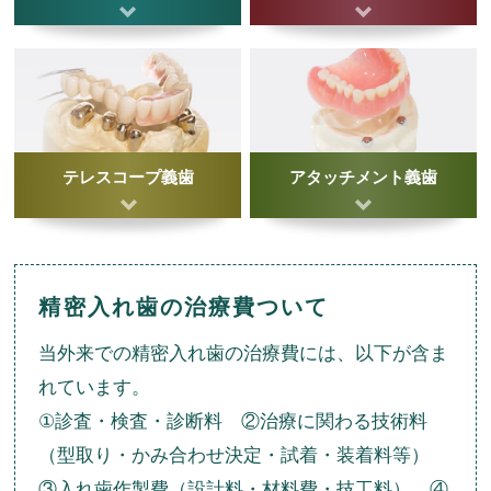
テレスコープ義歯
アタッチメント義歯
精密入れ歯の治療費ついて
当外来での精密入れ歯の治療費には、以下が含ま
れています。
①診査・検査・診断料 ②治療に関わる技術料
（型取り・かみ合わせ決定・試着・装着料等）
③入れ歯作製費（設計料・材料費・技工料） ④