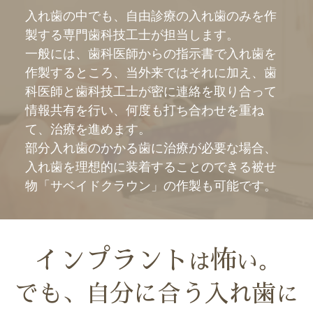
入れ歯の中でも、自由診療の入れ歯のみを作
製する専門歯科技工士が担当します。
一般には、歯科医師からの指示書で入れ歯を
作製するところ、当外来ではそれに加え、歯
科医師と歯科技工士が密に連絡を取り合って
情報共有を行い、何度も打ち合わせを重ね
て、治療を進めます。
部分入れ歯のかかる歯に治療が必要な場合、
入れ歯を理想的に装着することのできる被せ
物「サベイドクラウン」の作製も可能です。
インプラント
怖
は
い。
でも、自分に合う入れ歯
に