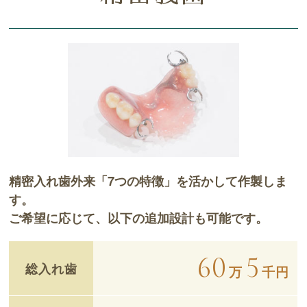
精密入れ歯外来「7つの特徴」を活かして作製しま
す。
ご希望に応じて、以下の追加設計も可能です。
60
5
総入れ歯
万
千円