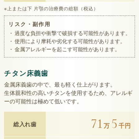
※上または下 片顎の治療費の総額（税込）
リスク・副作用
過度な負担や衝撃で破損する可能性があります。
使用により摩耗や劣化する可能性があります。
金属アレルギーを起こす可能性があります。
チタン床義歯
金属床義歯の中で、最も軽く仕上がります。
生体親和性の高いチタンを使用するため、アレルギ
ーの可能性は極めて低いです。
71
5
総入れ歯
万
千円