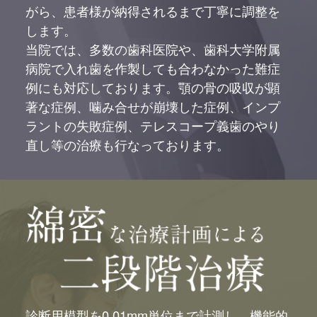
がら、患者様が納得されるまで丁寧に調整を
します。
当院では、多数の歯科医院や、歯科大学附属
病院で入れ歯を作製しても合わなかった難症
例にも対応しております。顎の骨の吸収が顕
著な症例、噛み合せが崩壊した症例、インプ
ラントの失敗症例、テレスコープ義歯のやり
直し等の治療も行なっております。
診断用模型を0.01mm単位まで計測し、機能的