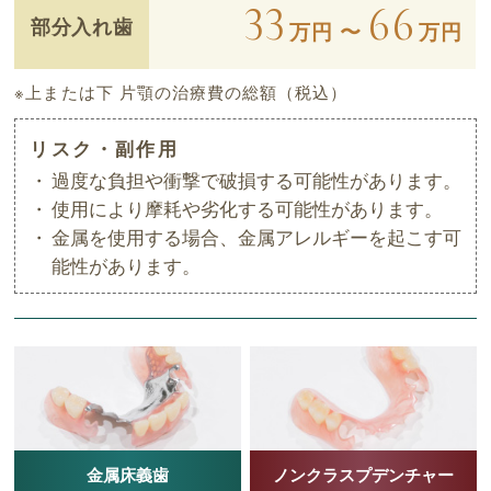
33
66
部分入れ歯
万円 〜
万円
※上または下 片顎の治療費の総額（税込）
リスク・副作用
過度な負担や衝撃で破損する可能性があります。
使用により摩耗や劣化する可能性があります。
金属を使用する場合、金属アレルギーを起こす可
能性があります。
金属床義歯
ノンクラスプデンチャー