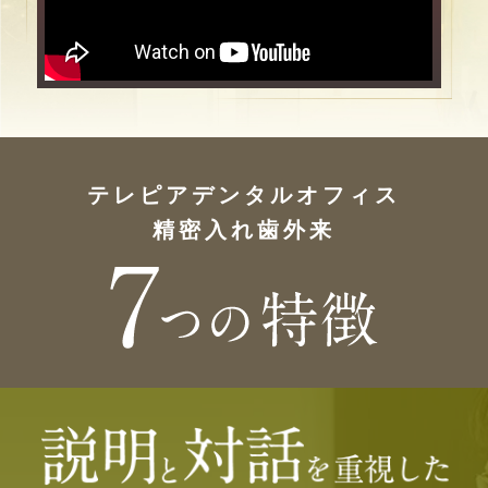
2025.06.02
「入れ歯の違和感を感じる原因
と解決策！専門医が教える快適
な入れ歯生活のためのポイン
ト」監修
テレピアデンタルオフィス
2025.05.08
精密入れ歯外来
「入れ歯が合わない原因と解決
策：専門医院が教える快適な入
れ歯の選び方と使い方」監修
2025.04.28
4月29日(火)、5月1日(木)〜6日
(火)は、休診とさせていただきま
す。