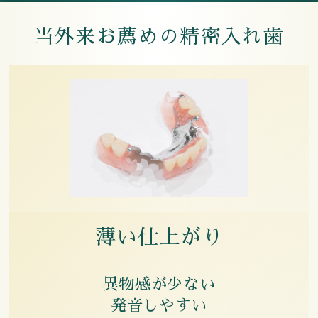
当外来お薦めの精密入れ歯
薄い仕上がり
異物感が少ない
発音しやすい