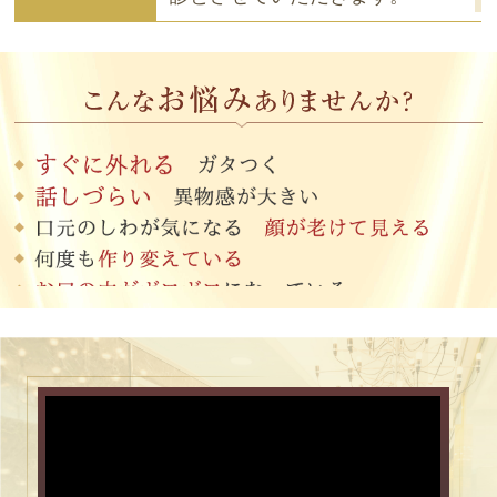
2025.09.07
「入れ歯がフィットしないとお
悩みの方へ｜快適な使用感を取
り戻す方法」監修
2025.08.06
8月10日(日)〜17日(日)は、休診
とさせていただきます。
2025.07.01
「入れ歯が噛みづらい？原因と
対策、快適な生活を取り戻す方
法」監修