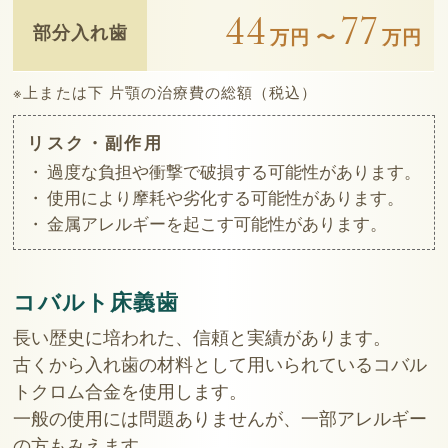
44
77
部分入れ歯
万円 〜
万円
※上または下 片顎の治療費の総額（税込）
リスク・副作用
過度な負担や衝撃で破損する可能性があります。
使用により摩耗や劣化する可能性があります。
金属アレルギーを起こす可能性があります。
コバルト床義歯
長い歴史に培われた、信頼と実績があります。
古くから入れ歯の材料として用いられているコバル
トクロム合金を使用します。
一般の使用には問題ありませんが、一部アレルギー
の方もみえます。