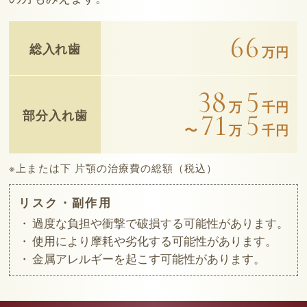
66
総入れ歯
万円
38
5
万
千円
部分入れ歯
71
5
〜
万
千円
※上または下 片顎の治療費の総額（税込）
リスク・副作用
過度な負担や衝撃で破損する可能性があります。
使用により摩耗や劣化する可能性があります。
金属アレルギーを起こす可能性があります。